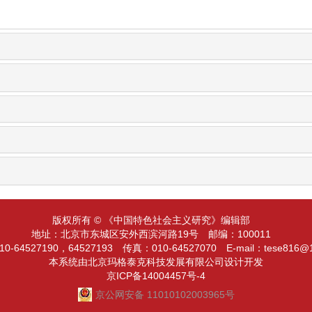
版权所有 © 《中国特色社会主义研究》编辑部
地址：北京市东城区安外西滨河路19号
邮编：100011
0-64527190，64527193
传真：010-64527070
E-mail：tese816@
本系统由北京玛格泰克科技发展有限公司设计开发
京ICP备14004457号-4
京公网安备 11010102003965号