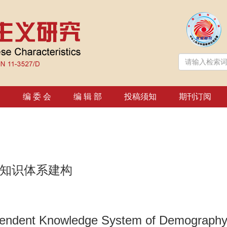
绍
编 委 会
编 辑 部
投稿须知
期刊订阅
知识体系建构
pendent Knowledge System of Demography 