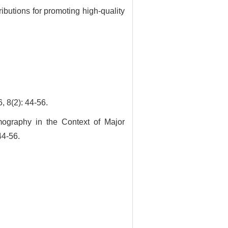
ributions for promoting high-quality
): 44-56.
ography in the Context of Major
44-56.