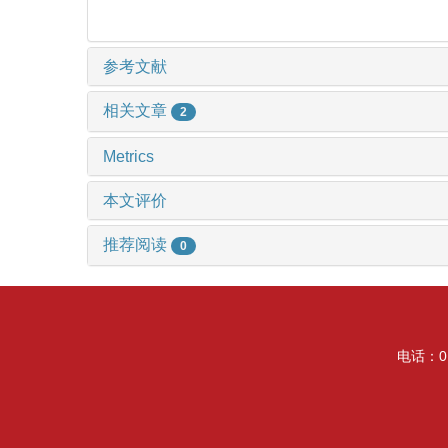
参考文献
相关文章
2
Metrics
本文评价
推荐阅读
0
电话：01