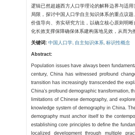
逻辑已然超越西方人口学理论的解释边界与适用
局限，探讨中国人口学自主知识体系的重点议题
价值导向、夯实研究方法，以确立核心原则明晰
化长效支撑保障确保体系建构落地见效，从而为
关键词:
中国人口学,
自主知识体系,
标识性概念
Abstract:
Population issues have always been fundamental,
century, China has witnessed profound changes 
transition has increasingly transcended the exp
China's profound demographic transformation, thi
limitations of Chinese demography, and explore
knowledge system of demography in China. The 
demography must anchor itself to the contemporar
establishing core principles to define the funda
localized development through multiple pra