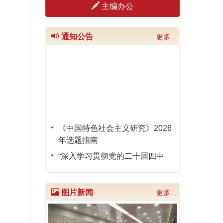
主编办公
通知公告
更多...
《中国特色社会主义研究》2026
年选题指南
“深入学习贯彻党的二十届四中
全会精神”专栏征文启事
推进当代中国马克思主义研究：
理论与方法创新主题征文
图片新闻
更多...
《中国特色社会主义研究》
Previous
Next
2025年选题指南