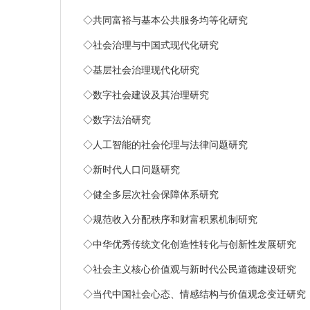
◇
共同富裕与基本公共服务均等化研究
◇
社会治理与中国式现代化研究
◇
基层社会治理现代化研究
◇
数字社会建设及其治理研究
◇
数字法治研究
◇
人工智能的社会伦理与法律问题研究
◇
新时代人口问题研究
◇
健全多层次社会保障体系研究
◇
规范收入分配秩序和财富积累机制研究
◇
中华优秀传统文化创造性转化与创新性发展研究
◇
社会主义核心价值观与新时代公民道德建设研究
◇
当代中国社会心态、情感结构与价值观念变迁研究