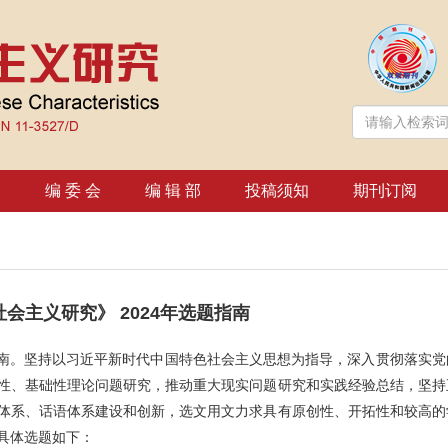
绍
编 委 会
编 辑 部
投稿须知
期刊订阅
会主义研究》 2024年选题指南
南。坚持以习近平新时代中国特色社会主义思想为指导，深入贯彻落实党
性、基础性理论问题研究，推动重大现实问题研究和实践经验总结，坚持
体系、话语体系建设和创新，选文用文力求具有原创性、开拓性和较高的
具体选题如下：