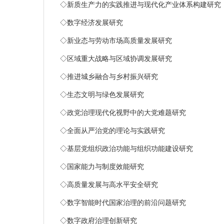
◇
新质生产力的实践推进与现代化产业体系构建研究
◇
数字经济发展研究
◇
新业态与劳动市场高质量发展研究
◇
区域重大战略与区域协调发展研究
◇
推进城乡融合与乡村振兴研究
◇
生态文明与绿色发展研究
◇
政党治理现代化视野中的大党难题研究
◇
全面从严治党的理论与实践研究
◇
基层党组织政治功能与组织功能建设研究
◇
国家能力与制度效能研究
◇
高质量发展与高水平安全研究
◇
数字智能时代国家治理的前沿问题研究
◇
数字政府治理创新研究