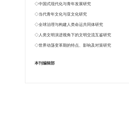
◇
中国式现代化与青年发展研究
◇
当代青年文化与亚文化研究
◇
全球治理与构建人类命运共同体研究
◇
人类文明演进视角下的文明交流互鉴研究
◇
世界动荡变革期的特点、影响及对策研究
本刊编辑部