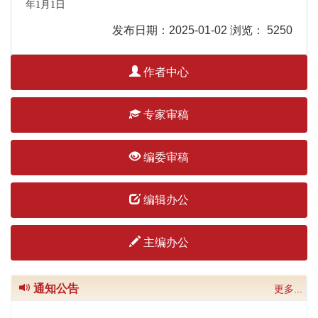
年
1
月
1
日
发布日期：2025-01-02 浏览： 5250
作者中心
专家审稿
编委审稿
编辑办公
主编办公
《中国特色社会主义研究》2026年选题指南
“深入学习贯彻党的二十届四中全会精神”专栏征文启
通知公告
更多...
事