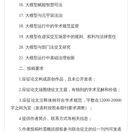
16.
大模型赋能智慧司法
17.
大模型与元宇宙法治
18.
大模型运行中的学术规范监督
19.
大模型在虚实交互场景中的规则、权利与法律责任
20.
大模型与部门法交叉研究
21.
大模型运行中基础法理创新
二、投稿要求
1.
应征论文构成原创作品，且未公开发表；
2.
应征论文须围绕征文主题，有独到的学术见解和价值；
3.
应征论文注释体例符合学术规范，字数在
12000-20000
字之间为宜（发表时按照各期刊要求调整）；
4.
提供作者简介、联系方式等相关信息；
5.
作者投稿时需概括授权参与联合征文的任一刊均可发表