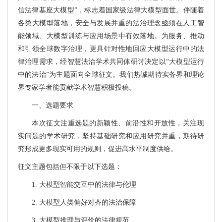
信法律基座大模型”，标志着国家级法律大模型面世。伴随着
各类大模型落地，安全与发展并重的法治理念亟须在人工智
能领域、大模型训练与应用场景中有效落地。为服务、推动
和引领全球数字治理，更具针对性地回应大模型运行中的法
律治理需求，经智慧法治学术共同体研讨决定以“大模型运行
中的法治”为主题面向全球征文。我们热诚期待实务界和理论
界专家学者能贡献学术智慧积极投稿。
一、选题要求
本次征文注重选题的新颖性、前沿性和开放性，关注现
实问题的学术研究，坚持基础研究和应用研究并重，期待研
究形成更多现实可用的规则，促进高水平制度供给。
征文主题包括但不限于以下选题：
1.
大模型智能交互中的法律与伦理
2.
大模型人类偏好对齐的法治保障
3.
大模型推理与评价的法律规范