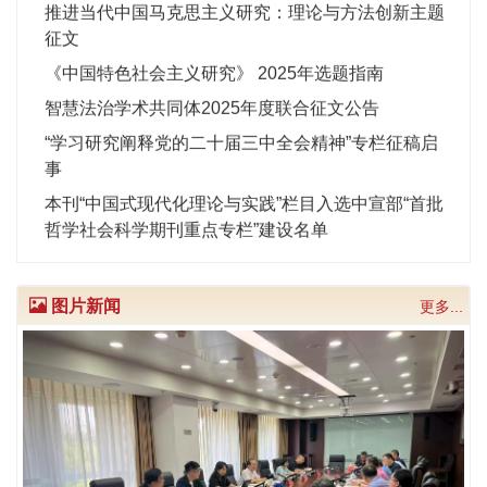
推进当代中国马克思主义研究：理论与方法创新主题
征文
《中国特色社会主义研究》 2025年选题指南
智慧法治学术共同体2025年度联合征文公告
“学习研究阐释党的二十届三中全会精神”专栏征稿启
事
本刊“中国式现代化理论与实践”栏目入选中宣部“首批
哲学社会科学期刊重点专栏”建设名单
《中国特色社会主义研究》 2024年选题指南
《中国特色社会主义研究》 2023年选题指南
图片新闻
更多...
敬告读者
Previous
Next