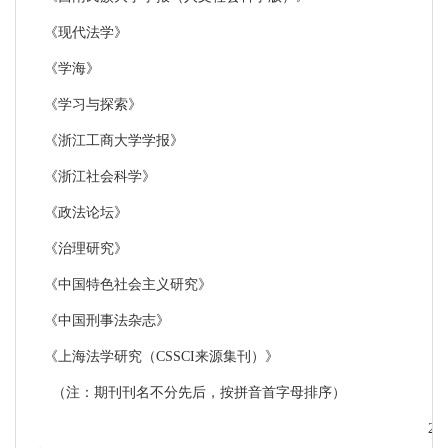
《现代法学》
《学海》
《学习与探索》
《浙江工商大学学报》
《浙江社会科学》
《政法论坛》
《治理研究》
《中国特色社会主义研究》
《中国刑事法杂志》
《上海法学研究（
CSSCI
来源集刊）》
（注：期刊刊名不分先后，按拼音首字母排序）
20