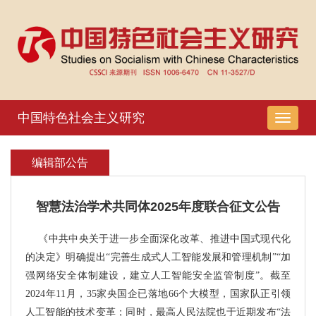
中国特色社会主义研究
导
航
切
编辑部公告
换
智慧法治学术共同体2025年度联合征文公告
《中共中央关于进一步全面深化改革、推进中国式现代化
的决定》明确提出“完善生成式人工智能发展和管理机制”“加
强网络安全体制建设，建立人工智能安全监管制度”。截至
2024
年
11
月，
35
家央国企已落地
66
个大模型，国家队正引领
人工智能的技术变革；同时，最高人民法院也于近期发布“法