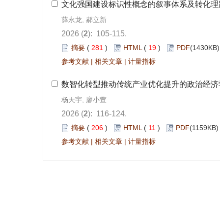
): 105-115.
 281
)
 19
)
 |
 |
): 116-124.
 206
)
 11
)
 |
 |