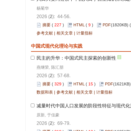
): 44-56.
 227
)
 9
)
 |
 |
): 57-68.
 329
)
 15
)
 |
 |
 |
): 69-79.