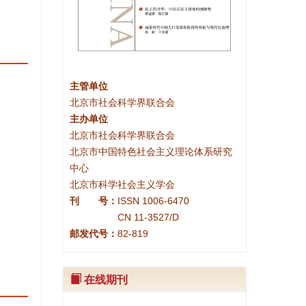
82-819