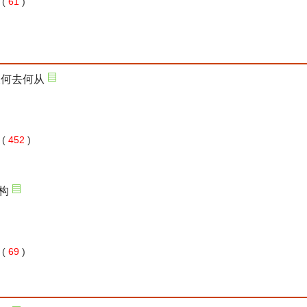
 61
)
 452
)
 69
)