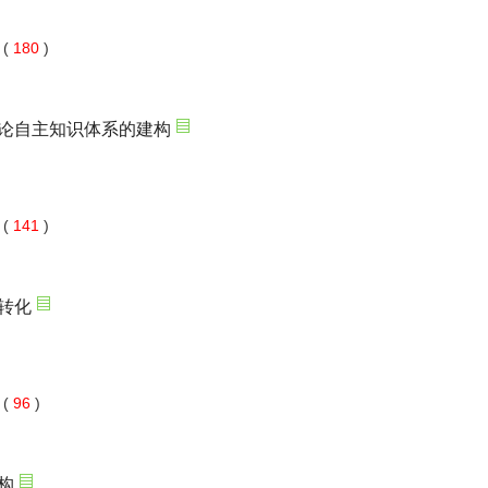
 180
)
 141
)
 96
)