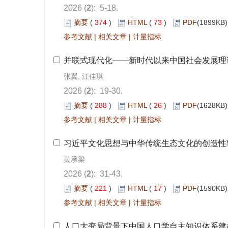
): 5-18.
 374
)
 73
)
 |
 |
): 19-30.
 288
)
 26
)
 |
 |
): 31-43.
 221
)
 17
)
 |
 |